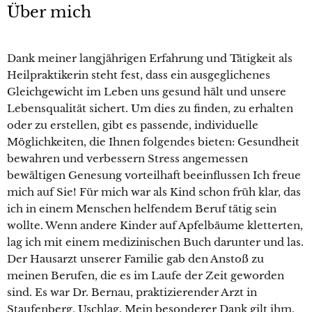
Über mich
Dank meiner langjährigen Erfahrung und Tätigkeit als
Heilpraktikerin steht fest, dass ein ausgeglichenes
Gleichgewicht im Leben uns gesund hält und unsere
Lebensqualität sichert. Um dies zu finden, zu erhalten
oder zu erstellen, gibt es passende, individuelle
Möglichkeiten, die Ihnen folgendes bieten: Gesundheit
bewahren und verbessern Stress angemessen
bewältigen Genesung vorteilhaft beeinflussen Ich freue
mich auf Sie! Für mich war als Kind schon früh klar, das
ich in einem Menschen helfendem Beruf tätig sein
wollte. Wenn andere Kinder auf Apfelbäume kletterten,
lag ich mit einem medizinischen Buch darunter und las.
Der Hausarzt unserer Familie gab den Anstoß zu
meinen Berufen, die es im Laufe der Zeit geworden
sind. Es war Dr. Bernau, praktizierender Arzt in
Staufenberg, Uschlag. Mein besonderer Dank gilt ihm.