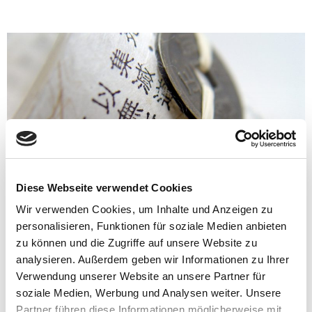
Diese Webseite verwendet Cookies
Wir verwenden Cookies, um Inhalte und Anzeigen zu
personalisieren, Funktionen für soziale Medien anbieten
zu können und die Zugriffe auf unsere Website zu
Traditionelle Chinesische Medizin (
analysieren. Außerdem geben wir Informationen zu Ihrer
TCM )
Verwendung unserer Website an unsere Partner für
soziale Medien, Werbung und Analysen weiter. Unsere
Partner führen diese Informationen möglicherweise mit