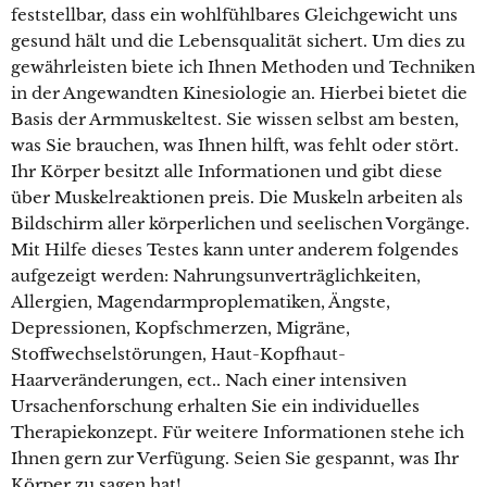
feststellbar, dass ein wohlfühlbares Gleichgewicht uns
gesund hält und die Lebensqualität sichert. Um dies zu
gewährleisten biete ich Ihnen Methoden und Techniken
in der Angewandten Kinesiologie an. Hierbei bietet die
Basis der Armmuskeltest. Sie wissen selbst am besten,
was Sie brauchen, was Ihnen hilft, was fehlt oder stört.
Ihr Körper besitzt alle Informationen und gibt diese
über Muskelreaktionen preis. Die Muskeln arbeiten als
Bildschirm aller körperlichen und seelischen Vorgänge.
Mit Hilfe dieses Testes kann unter anderem folgendes
aufgezeigt werden: Nahrungsunverträglichkeiten,
Allergien, Magendarmproplematiken, Ängste,
Depressionen, Kopfschmerzen, Migräne,
Stoffwechselstörungen, Haut-Kopfhaut-
Haarveränderungen, ect.. Nach einer intensiven
Ursachenforschung erhalten Sie ein individuelles
Therapiekonzept. Für weitere Informationen stehe ich
Ihnen gern zur Verfügung. Seien Sie gespannt, was Ihr
Körper zu sagen hat!